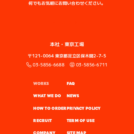
何でもお気軽にお問い合わせください。
CONTACT & ENTRY
本社・
東京工場
〒121-0064
東京都足立区保木間2-7-5
03-5856-6688
03-5856-6711
WORKS
FAQ
WHAT WE DO
NEWS
HOW TO ORDER
PRIVACY POLICY
RECRUIT
TERM OF USE
COMPANY
SITE MAP